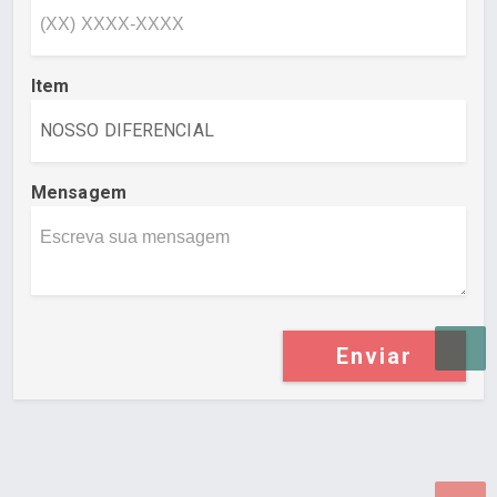
Item
Mensagem
Enviar
Desenvolvido por Poly Design
Cubo Guia -
www.cuboguia.com.br - Desenvolvimento de Sites e